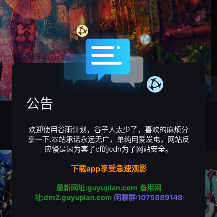
公告
欢迎使用谷雨计划，谷子人太少了，喜欢的麻烦分
享一下.本站承诺永远无广，单纯用爱发电，网站反
应慢是因为套了cf的cdn为了网站安全。
下载app享受急速观影
最新网址:guyuplan.com
备用网
址:dm2.guyuplan.com
闲聊群:1075889148