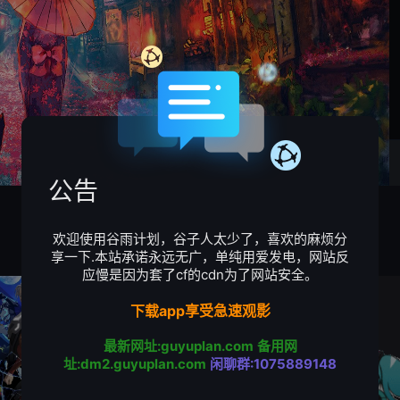
公告
欢迎使用谷雨计划，谷子人太少了，喜欢的麻烦分
享一下.本站承诺永远无广，单纯用爱发电，网站反
应慢是因为套了cf的cdn为了网站安全。
下载app享受急速观影
最新网址:guyuplan.com
备用网
址:dm2.guyuplan.com
闲聊群:1075889148