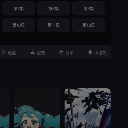
第7集
第8集
第9集
第10集
第11集
第12集




收藏
报错
分享
小技巧