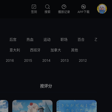
签到
搜索
播放记录
APP下载
后宫
热血
运动
职场
百合
乙女
意大利
西班牙
加拿大
其他
2016
2015
2014
2013
2012
2011
按评分