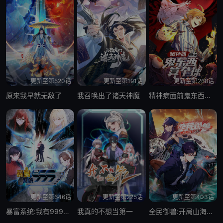
更新至第520话
更新至第191话
更新至第268话
原来我早就无敌了
我召唤出了诸天神魔
精神病面前鬼东西算个球
更新至第646话
更新至第225话
更新至第403话
暴富系统:我有999个新马甲
我真的不想当第一
全民御兽:开局山海经我横扫全球