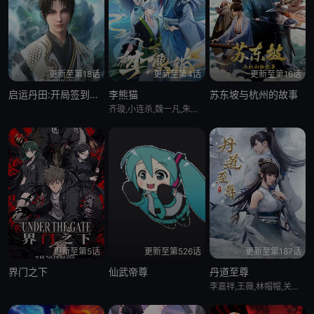
更新至第18话
更新至第4话
更新至第16话
启运丹田:开局签到至尊丹田
李熊猫
苏东坡与杭州的故事
齐璇,小连杀,魏一凡,朱祎,夜叉,张恩泽,路扬,图特哈蒙
更新至第5话
更新至第526话
更新至第187话
界门之下
仙武帝尊
丹道至尊
李嘉祥,王薇,林帽帽,关帅,万纯,傅晨阳,赵欣,舒雷,杨塑坤