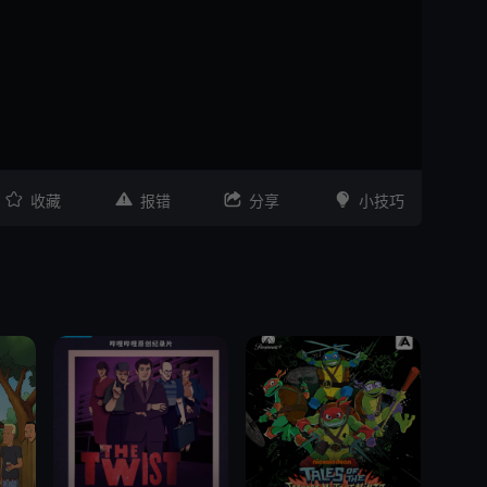




收藏
报错
分享
小技巧