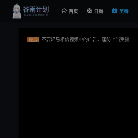
不要轻易相信视频中的广告，谨防上当受骗!
提示
首页
日番
美番
如果无法播放请重新刷新页面，或者切换线路
提示
视频载入速度跟网速有关，请耐心等待几秒钟
提示
不要轻易相信视频中的广告，谨防上当受骗!
提示