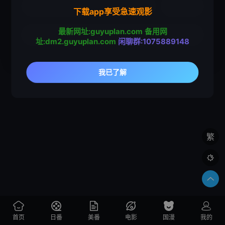
下载app享受急速观影
最新网址:guyuplan.com
备用网
址:dm2.guyuplan.com
闲聊群:1075889148
繁

首页
日番
美番
电影
国漫
我的