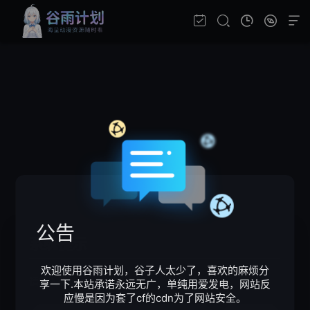
公告
系统提示
欢迎使用谷雨计划，谷子人太少了，喜欢的麻烦分
请输入验证码
享一下.本站承诺永远无广，单纯用爱发电，网站反
应慢是因为套了cf的cdn为了网站安全。