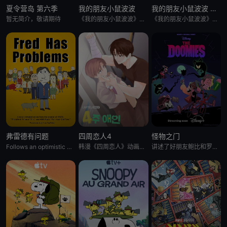
夏令营岛 第六季
我的朋友小鼠波波
我的朋友小鼠波波 英语版
暂无简介，敬请期待
《我的朋友小鼠波波》是一个风靡全球、深受学龄前儿童及家长喜爱的经典IP，改编自英国著名儿童作家露西·卡曾斯创作
《我的朋友小鼠波波》是一个风靡全球、深受学龄前儿童及家长喜爱的经典IP，改编自英国著名儿童作家露西·卡曾斯创作
弗雷德有问题
四周恋人4
怪物之门
Follows an optimistic man who tries to keep up with the
韩漫《四周恋人》动画化决定！
讲述了好朋友鲍比和罗米不小心打开了一扇通往另一个世界的大门，将他们的沿海小镇变成了恐怖生物的聚集地，他们必须与