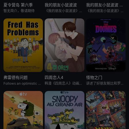
夏令营岛 第六季
我的朋友小鼠波波
我的朋友小鼠波波 英语版
暂无简介，敬请期待
《我的朋友小鼠波波》是一个风靡全球、深受学龄前儿童及家长喜爱的经典IP，改编自英国著名儿童作家露西·卡曾斯创作
《我的朋友小鼠波波》是一个风靡全球、深受学龄前儿童及家长喜爱的经典IP，改编自英国著名儿童作家露西·卡曾斯创作
弗雷德有问题
四周恋人4
怪物之门
Follows an optimistic man who tries to keep up with the
韩漫《四周恋人》动画化决定！
讲述了好朋友鲍比和罗米不小心打开了一扇通往另一个世界的大门，将他们的沿海小镇变成了恐怖生物的聚集地，他们必须与