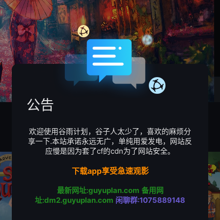
公告
欢迎使用谷雨计划，谷子人太少了，喜欢的麻烦分
享一下.本站承诺永远无广，单纯用爱发电，网站反
应慢是因为套了cf的cdn为了网站安全。
下载app享受急速观影
最新网址:guyuplan.com
备用网
址:dm2.guyuplan.com
闲聊群:1075889148