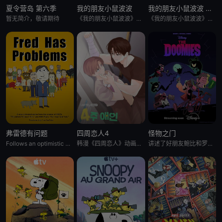
夏令营岛 第六季
我的朋友小鼠波波
我的朋友小鼠波波 英语版
暂无简介，敬请期待
《我的朋友小鼠波波》是一个风靡全球、深受学龄前儿童及家长喜爱的经典IP，改编自英国著名儿童作家露西·卡曾斯创作
《我的朋友小鼠波波》是一个风靡全球、深受学龄前儿童及家长喜爱的经典IP，改编自英国著名儿童作家露西·卡曾斯创作
弗雷德有问题
四周恋人4
怪物之门
Follows an optimistic man who tries to keep up with the
韩漫《四周恋人》动画化决定！
讲述了好朋友鲍比和罗米不小心打开了一扇通往另一个世界的大门，将他们的沿海小镇变成了恐怖生物的聚集地，他们必须与