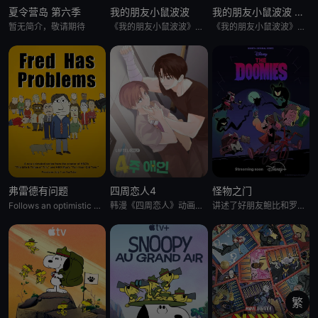
夏令营岛 第六季
我的朋友小鼠波波
我的朋友小鼠波波 英语版
暂无简介，敬请期待
《我的朋友小鼠波波》是一个风靡全球、深受学龄前儿童及家长喜爱的经典IP，改编自英国著名儿童作家露西·卡曾斯创作
《我的朋友小鼠波波》是一个风靡全球、深受学龄前儿童及家长喜爱的经典IP，改编自英国著名儿童作家露西·卡曾斯创作
弗雷德有问题
四周恋人4
怪物之门
Follows an optimistic man who tries to keep up with the
韩漫《四周恋人》动画化决定！
讲述了好朋友鲍比和罗米不小心打开了一扇通往另一个世界的大门，将他们的沿海小镇变成了恐怖生物的聚集地，他们必须与
繁