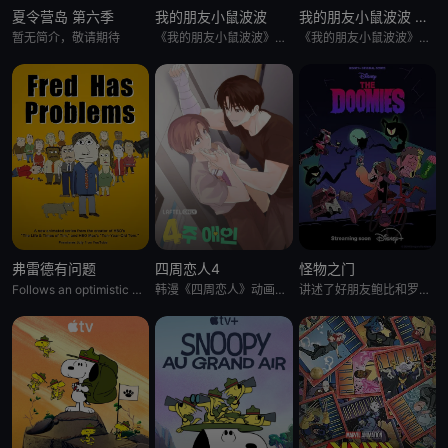
夏令营岛 第六季
我的朋友小鼠波波
我的朋友小鼠波波 英语版
暂无简介，敬请期待
《我的朋友小鼠波波》是一个风靡全球、深受学龄前儿童及家长喜爱的经典IP，改编自英国著名儿童作家露西·卡曾斯创作
《我的朋友小鼠波波》是一个风靡全球、深受学龄前儿童及家长喜爱的经典IP，改编自英国著名儿童作家露西·卡曾斯创作
弗雷德有问题
四周恋人4
怪物之门
Follows an optimistic man who tries to keep up with the
韩漫《四周恋人》动画化决定！
讲述了好朋友鲍比和罗米不小心打开了一扇通往另一个世界的大门，将他们的沿海小镇变成了恐怖生物的聚集地，他们必须与