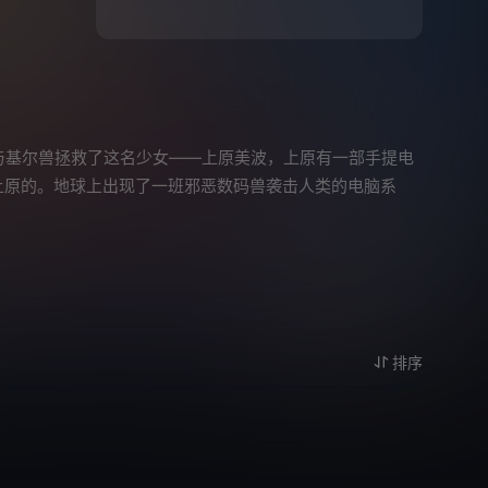
与基尔兽拯救了这名少女——上原美波，上原有一部手提电
上原的。地球上出现了一班邪恶数码兽袭击人类的电脑系
排序