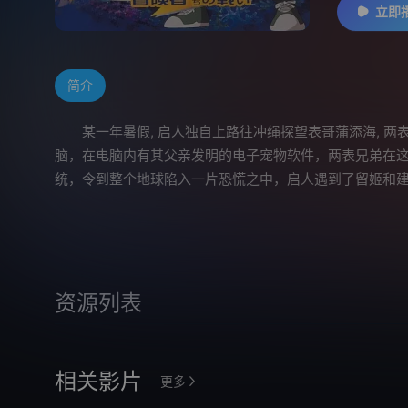
立即
简介
某一年暑假, 启人独自上路往冲绳探望表哥蒲添海, 两
脑，在电脑内有其父亲发明的电子宠物软件，两表兄弟在
统，令到整个地球陷入一片恐慌之中，启人遇到了留姬和建
资源列表
相关影片
更多