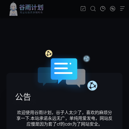
公告
系统提示
欢迎使用谷雨计划，谷子人太少了，喜欢的麻烦分
请输入验证码
享一下.本站承诺永远无广，单纯用爱发电，网站反
应慢是因为套了cf的cdn为了网站安全。