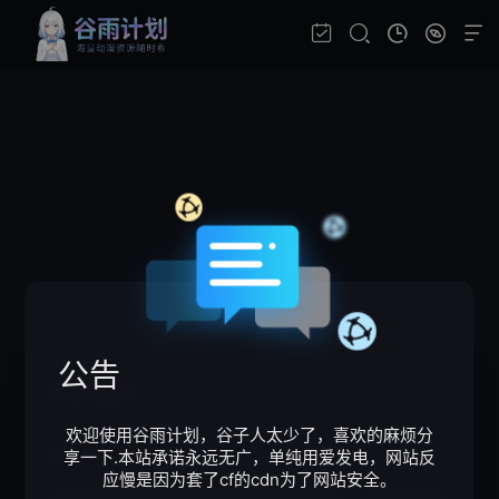
公告
系统提示
欢迎使用谷雨计划，谷子人太少了，喜欢的麻烦分
请输入验证码
享一下.本站承诺永远无广，单纯用爱发电，网站反
应慢是因为套了cf的cdn为了网站安全。