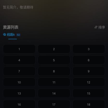
暂无简介，敬请期待
资源列表
排序
线路k
52
1
2
3
4
5
6
7
8
9
10
11
12
13
14
15
16
17
18