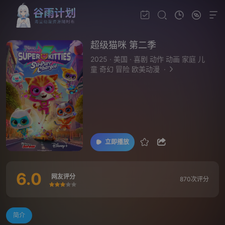
超级猫咪 第二季
2025
·
美国
·
喜剧 动作 动画 家庭 儿
童 奇幻 冒险 欧美动漫
·
立即播放
6.0
网友评分
870次评分
很差
较差
还行
推荐
力荐
简介