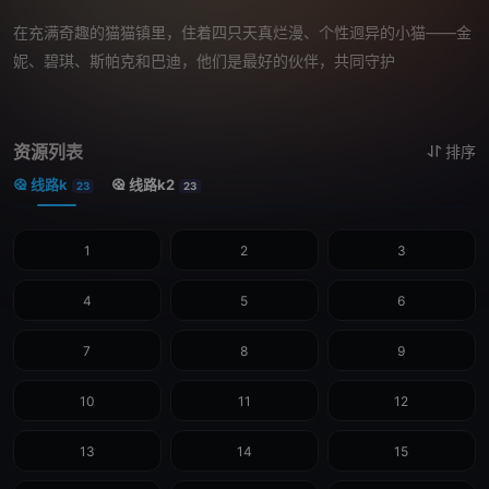
在充满奇趣的猫猫镇里，住着四只天真烂漫、个性迥异的小猫——金
妮、碧琪、斯帕克和巴迪，他们是最好的伙伴，共同守护
资源列表
排序
线路k
线路k2
23
23
1
2
3
4
5
6
7
8
9
10
11
12
13
14
15