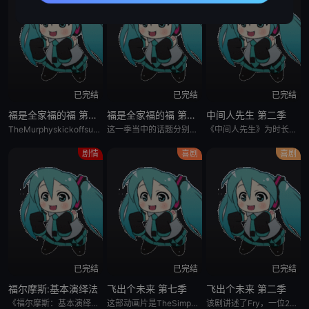
已完结
已完结
已完结
福是全家福的福 第三季
福是全家福的福 第二季
中间人先生 第二季
TheMurphyskickoffsummerwithatriptothetownMemorialDayparade,wherebottled-upfrustrationsandfearsaboutt
这一季当中的话题分别由性别歧视，性取向探索，职场欺凌，家庭主妇纠结，婚姻痛苦，青少年成长，中产阶级挣扎，等等组成，很多观众表示，看这个剧是对婚姻和家庭最大的恐惧。Fisforfamily是美国越南战争
《中间人先生》为时长半小时的影集，启发自2005年澳洲电影《TheMagician》，由该电影编导暨主演史考特雷恩（ScottRyan）主创，聚焦身兼多重身分的雷休史密斯（RayShoesmith，电
剧情
喜剧
喜剧
已完结
已完结
已完结
福尔摩斯:基本演绎法
飞出个未来 第七季
飞出个未来 第二季
《福尔摩斯：基本演绎法》由CBS出品，根据《福尔摩斯》系列改编，地点从19世纪大英帝国国势鼎盛的时期搬到了21世纪繁华热闹的美国纽约。故事里的SherlockHolmes（约翰尼·李·米勒JonnyL
这部动画片是TheSimpsons的制作班底制作的。PhillipFry是一个纽约市的25岁的比萨饼快递员，他的生活就是每天四处奔波。1999年的12月21日他偶然的被冰冻了起来，当他醒过来时已是10
该剧讲述了Fry，一位20世纪的年轻人在30世纪的冒险经历。PhillipFry是一个纽约市的25岁的比萨饼快递员，他的生活就是每天四处奔波，1999年12月21日他偶然的被冰冻了起来,当他醒过来时已