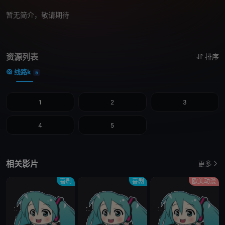
暂无简介，敬请期待
资源列表
排序
线路k
5
1
2
3
4
5
相关影片
更多
喜剧
喜剧
欧美动漫