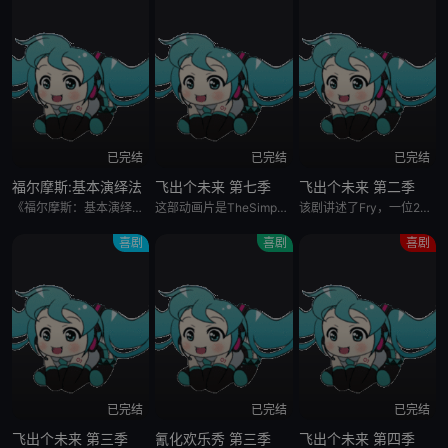
已完结
已完结
已完结
福尔摩斯:基本演绎法
飞出个未来 第七季
飞出个未来 第二季
《福尔摩斯：基本演绎法》由CBS出品，根据《福尔摩斯》系列改编，地点从19世纪大英帝国国势鼎盛的时期搬到了21世纪繁华热闹的美国纽约。故事里的SherlockHolmes（约翰尼·李·米勒JonnyL
这部动画片是TheSimpsons的制作班底制作的。PhillipFry是一个纽约市的25岁的比萨饼快递员，他的生活就是每天四处奔波。1999年的12月21日他偶然的被冰冻了起来，当他醒过来时已是10
该剧讲述了Fry，一位20世纪的年轻人在30世纪的冒险经历。PhillipFry是一个纽约市的25岁的比萨饼快递员，他的生活就是每天四处奔波，1999年12月21日他偶然的被冰冻了起来,当他醒过来时已
喜剧
喜剧
喜剧
已完结
已完结
已完结
飞出个未来 第三季
氰化欢乐秀 第三季
飞出个未来 第四季