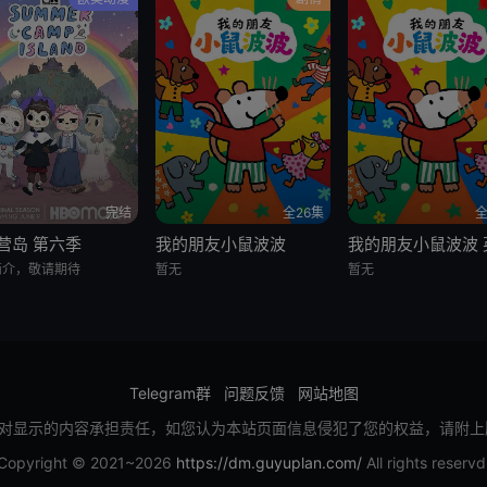
完结
全26集
全
营岛 第六季
我的朋友小鼠波波
简介，敬请期待
暂无
暂无
Telegram群
问题反馈
网站地图
对显示的内容承担责任，如您认为本站页面信息侵犯了您的权益，请附上
Copyright © 2021~2026
https://dm.guyuplan.com/
All rights reservd