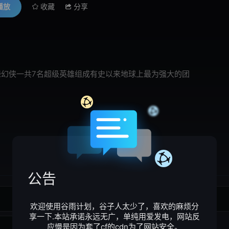
播放
收藏
分享
幻侠一共7名超级英雄组成有史以来地球上最为强大的团
公告
4
5
欢迎使用谷雨计划，谷子人太少了，喜欢的麻烦分
享一下.本站承诺永远无广，单纯用爱发电，网站反
应慢是因为套了cf的cdn为了网站安全。
12
13