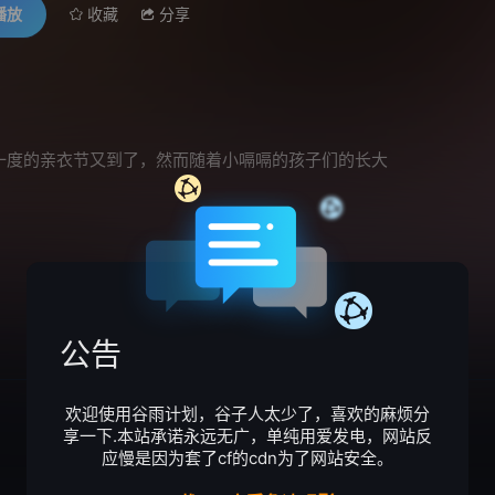
播放
收藏
分享
一度的亲衣节又到了，然而随着小嗝嗝的孩子们的长大
公告
欢迎使用谷雨计划，谷子人太少了，喜欢的麻烦分
享一下.本站承诺永远无广，单纯用爱发电，网站反
应慢是因为套了cf的cdn为了网站安全。