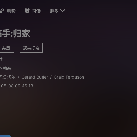

电影
国漫
更多
手:归家
美国
欧美动漫
字
约翰森
·巴鲁切尔
/
Gerard Butler
/
Craig Ferguson
-05-08 09:46:13