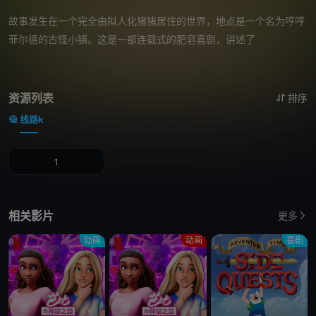
故事发生在一个完全由拟人化猪猪居住的世界，地点是一个名为哼哼
菲尔德的古怪小镇。这是一部连载式的肥皂喜剧，讲述了
资源列表
排序
线路k
1
相关影片
更多
动画
动画
喜剧