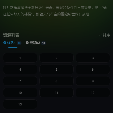
叮！欢乐屋魔法全新升级！米奇、米妮和伙伴们再度集结，爬上“通
往任何地方的楼梯”，解锁天马行空的冒险新世界！从阳
资源列表
排序
线路k
线路k2
13
13
1
2
3
4
5
6
7
8
9
10
11
12
13