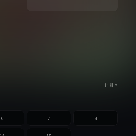
排序
6
7
8
14
15