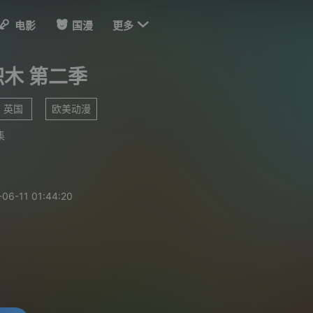

电影
国漫
更多
木 第二季
英国
欧美动漫
集
-06-11 01:44:20