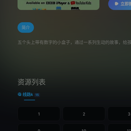
立即
简介
五个头上带有数字的小盒子，通过一系列生动的故事，给
资源列表
线路k
15
1
2
3
9
10
11