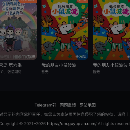
完结
全26集
全
营岛 第六季
我的朋友小鼠波波
简介，敬请期待
暂无
暂无
Telegram群
问题反馈
网站地图
对显示的内容承担责任，如您认为本站页面信息侵犯了您的权益，请附上
Copyright © 2021~2026
https://dm.guyuplan.com/
All rights reservd