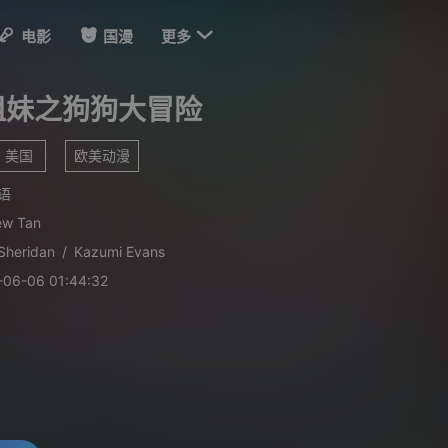

电影
国漫
更多
姐妹之狗狗大冒险
美国
欧美动漫
语
ew Tan
 Sheridan
/
Kazumi Evans
-06-06 01:44:32