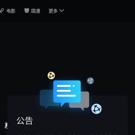

电影
国漫
更多
公告
系统提示