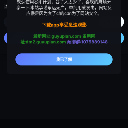
欢迎使用谷雨计划，谷子人太少了，喜欢的麻烦分
请输入验证码
享一下.本站承诺永远无广，单纯用爱发电，网站反
应慢是因为套了cf的cdn为了网站安全。
下载app享受急速观影
最新网址:guyuplan.com
备用网
址:dm2.guyuplan.com
闲聊群:1075889148