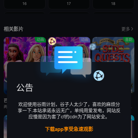
16
17
18
19
20
21
相关影片
更多
22
23
24
动画
动画
喜剧
25
26
27
28
29
30
31
32
33
公告
34
35
36
第6集完结
第6集完结
第20集完结
芭比的神秘之旅:海滩探案集 英语版
芭比的神秘之旅:海滩探案集
探险活宝:支线任务
37
38
39
欢迎使用谷雨计划，谷子人太少了，喜欢的麻烦分
两位好姐妹将播客转为悬疑推理节目，在海滩嘉年华追查连环失窃谜案的冒险经历
两位好姐妹将播客转为悬疑推理节目，在海滩嘉年华追查连环失窃谜案的冒险经历
萨沙·奈特,约翰·迪·马吉欧,汤姆·肯尼,海登·瓦尔希,奥利维亚·奥尔森,杨泫贞
享一下.本站承诺永远无广，单纯用爱发电，网站反
应慢是因为套了cf的cdn为了网站安全。
40
41
42
动画
剧情
动画
下载app享受急速观影
43
44
45