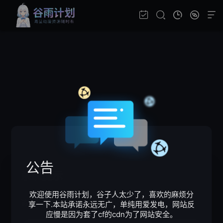
公告
系统提示
欢迎使用谷雨计划，谷子人太少了，喜欢的麻烦分
请输入验证码
享一下.本站承诺永远无广，单纯用爱发电，网站反
应慢是因为套了cf的cdn为了网站安全。