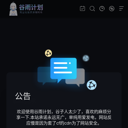
公告
系统提示
欢迎使用谷雨计划，谷子人太少了，喜欢的麻烦分
请输入验证码
享一下.本站承诺永远无广，单纯用爱发电，网站反
应慢是因为套了cf的cdn为了网站安全。