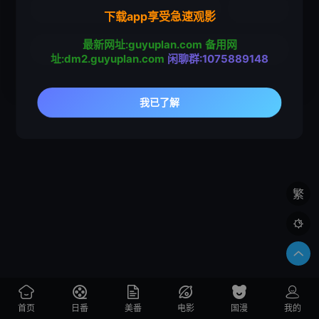
下载app享受急速观影
最新网址:guyuplan.com
备用网
址:dm2.guyuplan.com
闲聊群:1075889148
繁

首页
日番
美番
电影
国漫
我的