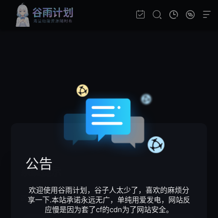
公告
系统提示
欢迎使用谷雨计划，谷子人太少了，喜欢的麻烦分
请输入验证码
享一下.本站承诺永远无广，单纯用爱发电，网站反
应慢是因为套了cf的cdn为了网站安全。