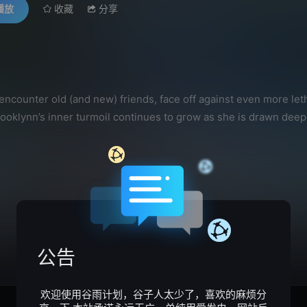
播放
收藏
分享
unter old (and new) friends, face off against even more lethal
rooklynn’s inner turmoil continues to grow as she is drawn deepe
公告
欢迎使用谷雨计划，谷子人太少了，喜欢的麻烦分
4
5