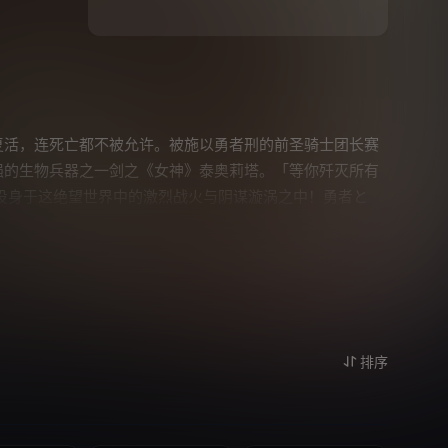
复活，连死亡都不被允许。被施以勇者刑的前圣骑士团长赛
强的生物兵器之一剑之《女神》泰奥莉塔。「等你歼灭所有
投身于这绝望世界中的激烈战火与阴谋漩涡之中！勇者と
され、死ぬことすら许されない。勇者刑に処された元圣骑
酷な状况の中、ザイロは最强の生体兵器の一人、《剣の女
た者へ復讐を果たすため──。《女神》と契约を交わした
排序