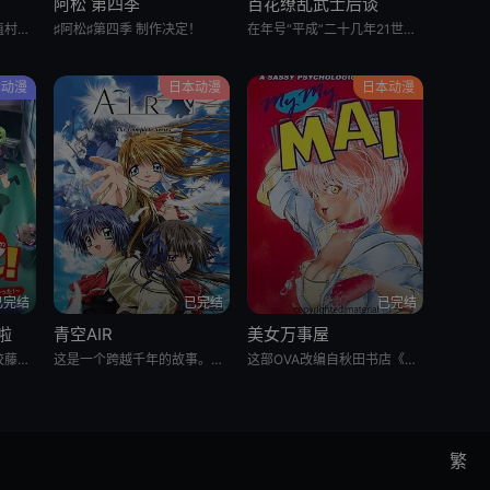
阿松 第四季
百花缭乱武士后谈
这部OVA改编自漫画家植村顺子的同名漫画，植村顺子曾创作过《危险！露娜老师》和《淘气！露娜老师》等成人喜剧作品，并因此走红。高中生山本佑介有着悲惨的过去，出生时母亲便去世了。因此，佑介努力学习，希望像
♯阿松♯第四季 制作决定！
在年号“平成”二十几年21世纪的日本，延续著由江户时代开始的德川幕府，第25代将军德川庆康统治的盛世日本。 距离首都百公里的圣峰富士山山麓之上建立的巨大学园“武应学园”。由德川家组成的学生会，执行对反
本动漫
日本动漫
日本动漫
已完结
已完结
已完结
啦
青空AIR
美女万事屋
故事发生在私立贵族学校藤崎女子中学内，在这里就读的，都是出生名门的千金大小姐。真木夏绪（赤崎千夏 配音）是学生会的会长，在校园里有着极高的人气和无上的名望，甚至还有着专属的粉丝团。就是这样一个完美的女
这是一个跨越千年的故事。以表演人偶为生的青年国崎往人（小野大辅 配音）行走到了一个海边的小镇。四处游走的往人一直在寻找着“空中的少女”，这是往人的母亲逝世前曾一直对他说的话。原来流传着这样一个故事。有
这部OVA改编自秋田书店《周刊少年Champion》连载的漫画。拥有完美美貌、超凡魅力和160以上智商的麻衣陆经营着一家心理咨询服务机构。作为一名技艺高超的咨询师，她运用自己的独特风格和身体魅力，为来
繁