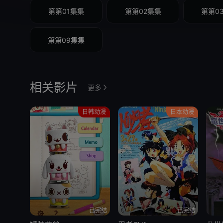
第第01集集
第第02集集
第第0
第第09集集
相关影片
更多
日韩动漫
日本动漫
已完结
已完结