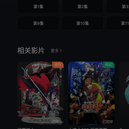
第1集
第2集
第3
第9集
第10集
第1
相关影片
更多
动作
科幻
已完结
已完结