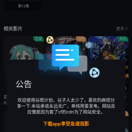
第13集
相关影片
更多
恋爱
动作
科幻
公告
更新至4集
已完结
已完结
花织即使是转生也想打架
缎带骑士
人造人009 涅墨西斯
欢迎使用谷雨计划，谷子人太少了，喜欢的麻烦分
新垣樽助,福山润,関根明良,星希成奏,上田瞳,徳井青空,稗田寧々,高桥李依,五十嵐裕美,伊藤彩沙,日笠阳子,内田真礼,古木のぞみ,大井麻利衣,福嶋晴菜,水森ちこ,后藤彩佐,华成结,春海百乃,铃木日菜,原凉歌,海野水玉,大塚明夫,真野恭辅,神谷浩史,斎藤千和,古木のぞみ,大井麻利衣,浅见香月,原凉歌,柳晃平
门仓早彩,小林星兰,内山昂辉,新谷真弓
梶裕贵,皆川纯子,宫野真守,早见沙织,杉田智和,安元洋贵,鹿糠光明,利根健太朗,林勇,山路和弘,中村悠一,日高里菜,细谷佳正,神谷浩史,井上喜久子,稻田彻,若山诗音,内田真礼,佐仓绫音,奈良彻,下野纮
享一下.本站承诺永远无广，单纯用爱发电，网站反
应慢是因为套了cf的cdn为了网站安全。
原创
原创
奇幻
下载app享受急速观影