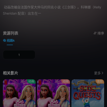
动画改编自法国作家大仲马的同名小说《三剑客》。科琳娜（Kelly
Sheridan 配音）出生在一
资源列表
排序
线路k
1
相关影片
更多
动画
动画
喜剧