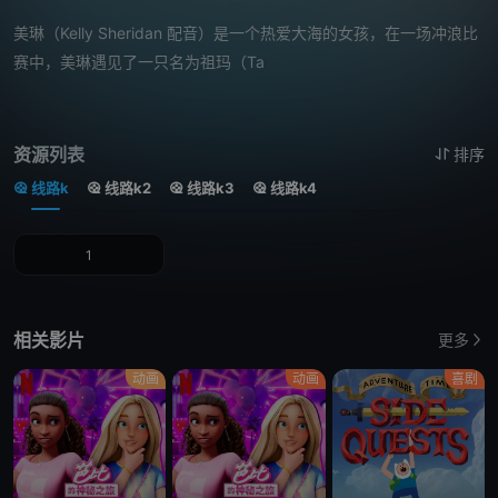
美琳（Kelly Sheridan 配音）是一个热爱大海的女孩，在一场冲浪比
赛中，美琳遇见了一只名为祖玛（Ta
资源列表
排序
线路k
线路k2
线路k3
线路k4
1
相关影片
更多
动画
动画
喜剧